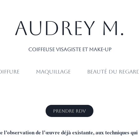
Audrey M.
Coiffeuse Visagiste et make-up
iffure
Maquillage
Beauté du regar
Prendre RDV
e l’observation de l’œuvre déjà existante, aux techniques qui